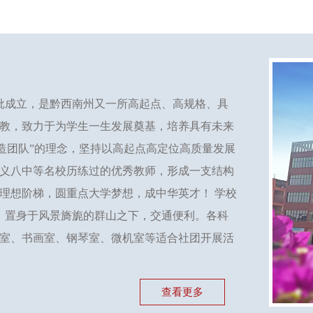
审批成立，是黔西南州又一所高起点、高规格、具
教，致力于为学生一生发展奠基，培养具有未来
造团队”的理念，坚持以高起点高定位高质量发展
义八中等名校历练过的优秀教师，形成一支结构
理想阶梯，圆重点大学梦想，成中华英才！ 学校
米，置身于风景旖旎的群山之下，交通便利。各科
室、书画室、钢琴室、微机室等适合社团开展活
查看更多