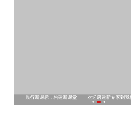
作
践行新课标，构建新课堂 ——欢迎唐建新专家到我