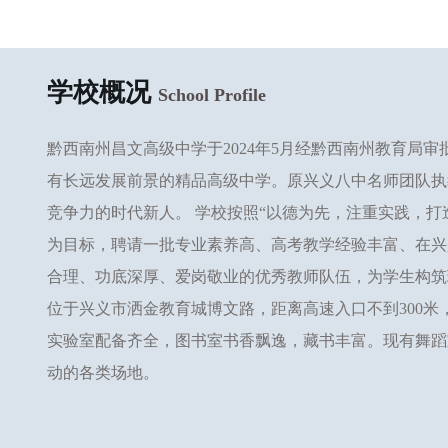
学校概况
School Profile
黔西南州昌文高级中学于2024年5月经黔西南州教育局
有长远发展前景的精品高级中学。原兴义八中名师团队执
竞争力的时代新人。 学校按照“以德为先，注重实践，打
为目标，聘请一批专业素养高、高考教学经验丰富、在兴
合理、功底深厚、爱岗敬业的优秀教师队伍，为学生构筑
位于兴义市洒金教育城博文路，距离高速入口不到300
实验室配备齐全，图书室书香飘逸，藏书丰富。现有舞蹈
动的各类场地。