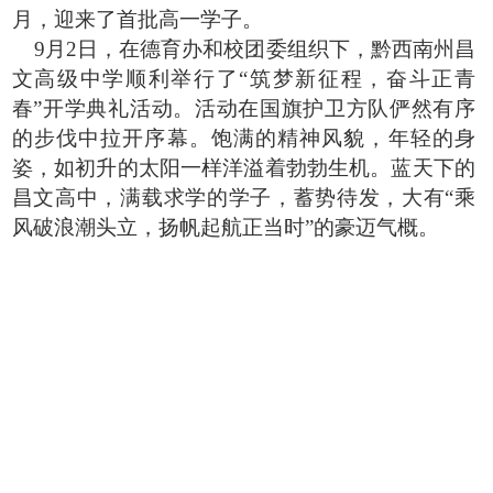
月，迎来了首批高一学子。
9月2日，在德育办和校团委组织下，黔西南州昌
文高级中学顺利举行了“筑梦新征程，奋斗正青
春”开学典礼活动。
活动在国旗护卫方队俨然有序
的步伐中拉开序幕。饱满的精神风貌，年轻的身
姿，如初升的太阳一样洋溢着勃勃生机。蓝天下的
昌文高中，满载求学的学子，蓄势待发，大有
“乘
风破浪潮头立，扬帆起航正当时”的豪迈气概。