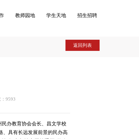
作
教师园地
学生天地
招生招聘
返回列表
数：
9593
南州民办教育协会会长、昌文学校
格、具有长远发展前景的民办高