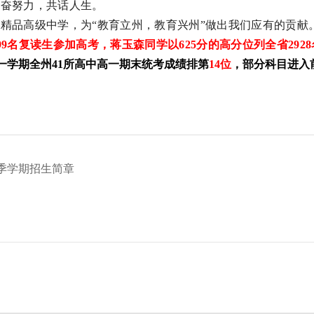
勤奋努力，共话人生。
的精品高级中学，为
“教育立州，教育兴州”做出我们应有的贡献
，99名复读生参加高考，蒋玉森同学以625分的高分位列全省292
第一学期全州41所高中高一期末统考成绩排第
14位
，部分科目进入
秋季学期招生简章