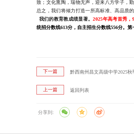
致；文化熏陶，瑞物无声，迎来八方学子，
总之，我们将倾力打造一所高标准、高品质
我们的教育教成绩显著。
2025年高考首秀
统招分数线613分，自主招生分数线556分。
下一篇
黔西南州昌文高级中学2025
上一篇
返回列表
分享到: