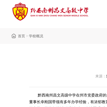
首页
>
学校概况
来源：
黔西南州
昌文高级中学在州市党委政府的
董事长幸刚国带领有多年办学经验，有浓郁教