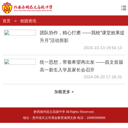
首页
>
校园资讯
团队协作，精心打磨 ——我校“课堂效果提
升月”活动剪影
2024-10-13 19:56:13
统一思想，带着希望再出发 ——昌文首届
高一新生入学及家长会召开
2024-08-20 17:26:31
加载更多 +
黔西南州昌文高级中学 All Rights Reserved.
地址：贵州省兴义市洒金教育城博文路 电话：18985998966